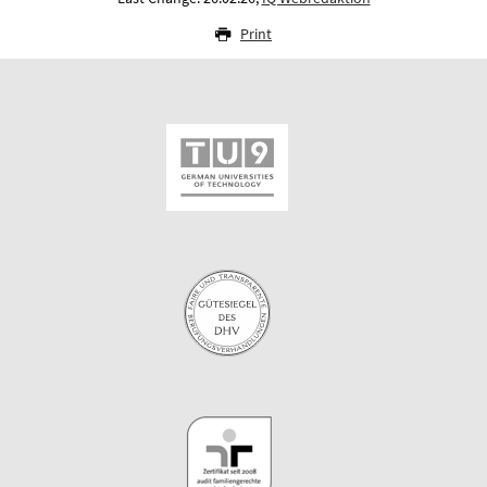
Print