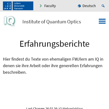
Faculty
Deutsch
Institute of Quantum Optics
Erfahrungsberichte
Hier findest du Texte von ehemaligen FWJlern am IQ in
denen sie ihre Arbeit oder ihre generellen Erfahrungen
beschreiben.
Last Change: 26.02.26;
IQ Webredaktion