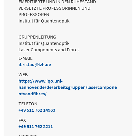
EMERITIERTE UND IN DEN RUHESTAND
VERSETZTE PROFESSORINNEN UND
PROFESSOREN
Institut für Quantenoptik
GRUPPENLEITUNG
Institut für Quantenoptik
Laser Components and Fibres
E-MAIL
d.ristau
lzh.de
WEB
https://www.iqo.uni-
hannover.de/de/arbeitsgruppen/lasercompone
ntsandfibres/
TELEFON
+49 511 762 14963
FAX
+49 511 762 2211