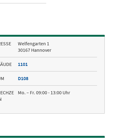
RESSE
Welfengarten 1
30167 Hannover
BÄUDE
1101
UM
D108
RECHZE
Mo. – Fr. 09:00 - 13:00 Uhr
N