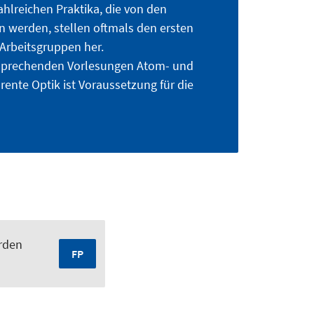
ahlreichen Praktika, die von den
n werden, stellen oftmals den ersten
 Arbeitsgruppen her.
tsprechenden Vorlesungen Atom- und
ente Optik ist Voraussetzung für die
erden
FP