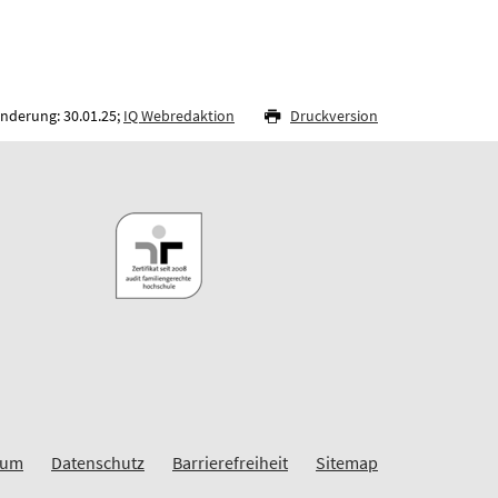
Änderung: 30.01.25;
IQ Webredaktion
Druckversion
sum
Datenschutz
Barrierefreiheit
Sitemap