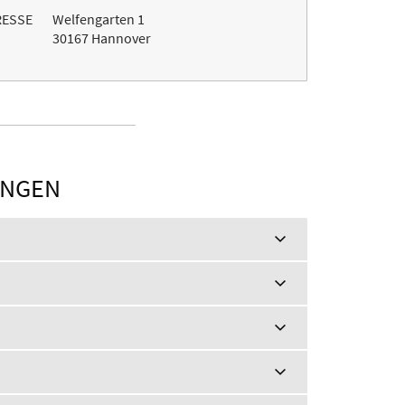
RESSE
Welfengarten 1
30167 Hannover
UNGEN