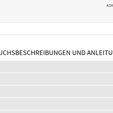
AD
UCHSBESCHREIBUNGEN UND ANLEIT