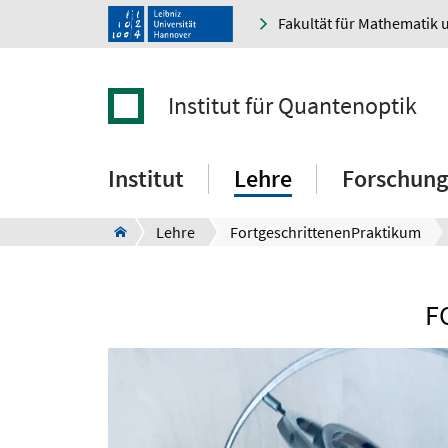
Fakultät für Mathematik 
Institut für Quantenoptik
Institut
Lehre
Forschung
Lehre
FortgeschrittenenPraktikum
F