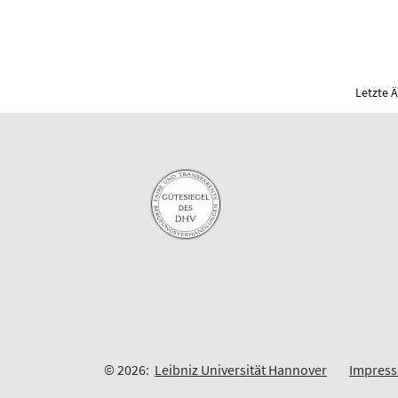
Letzte 
© 2026:
Leibniz Universität Hannover
Impres