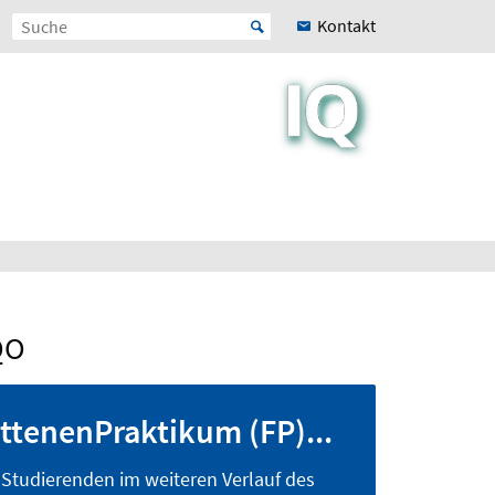
Kontakt
QO
ttenenPraktikum (FP)...
h Studierenden im weiteren Verlauf des