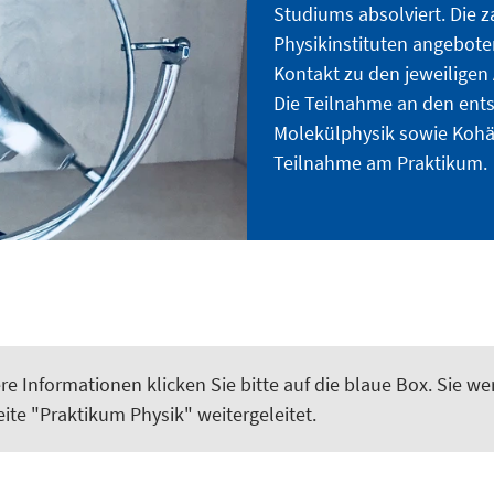
Studiums absolviert. Die z
Physikinstituten angebote
Kontakt zu den jeweiligen
Die Teilnahme an den en
Molekülphysik sowie Kohär
Teilnahme am Praktikum.
re Informationen klicken Sie bitte auf die blaue Box. Sie w
eite "Praktikum Physik" weitergeleitet.