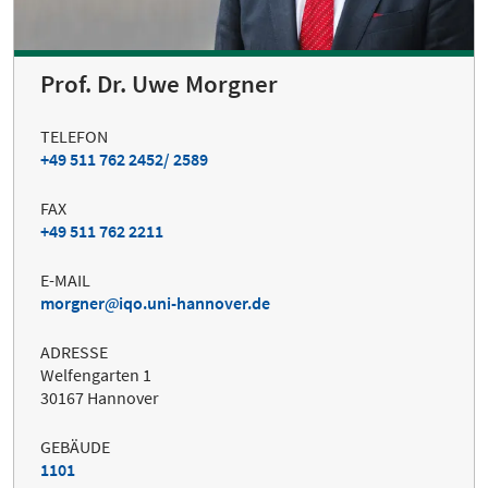
Prof. Dr. Uwe Morgner
TELEFON
+49 511 762 2452/ 2589
FAX
+49 511 762 2211
E-MAIL
morgner
iqo.uni-hannover.de
ADRESSE
Welfengarten 1
30167 Hannover
GEBÄUDE
1101