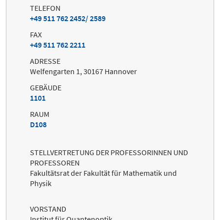
TELEFON
+49 511 762 2452/ 2589
FAX
+49 511 762 2211
ADRESSE
Welfengarten 1, 30167 Hannover
GEBÄUDE
1101
RAUM
D108
STELLVERTRETUNG DER PROFESSORINNEN UND
PROFESSOREN
Fakultätsrat der Fakultät für Mathematik und
Physik
VORSTAND
Institut für Quantenoptik