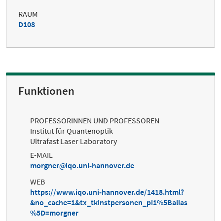
RAUM
D108
Funktionen
PROFESSORINNEN UND PROFESSOREN
Institut für Quantenoptik
Ultrafast Laser Laboratory
E-MAIL
morgner
iqo.uni-hannover.de
WEB
https://www.iqo.uni-hannover.de/1418.html?
&no_cache=1&tx_tkinstpersonen_pi1%5Balias
%5D=morgner