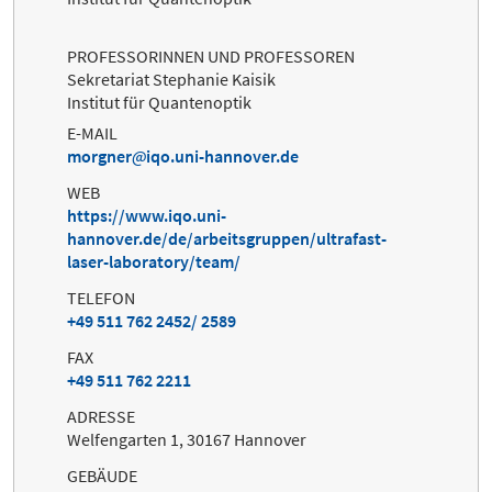
PROFESSORINNEN UND PROFESSOREN
Sekretariat Stephanie Kaisik
Institut für Quantenoptik
E-MAIL
morgner
iqo.uni-hannover.de
WEB
https://www.iqo.uni-
hannover.de/de/arbeitsgruppen/ultrafast-
laser-laboratory/team/
TELEFON
+49 511 762 2452/ 2589
FAX
+49 511 762 2211
ADRESSE
Welfengarten 1, 30167 Hannover
GEBÄUDE