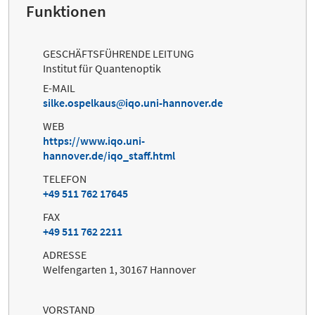
Funktionen
GESCHÄFTSFÜHRENDE LEITUNG
Institut für Quantenoptik
E-MAIL
silke.ospelkaus
iqo.uni-hannover.de
WEB
https://www.iqo.uni-
hannover.de/iqo_staff.html
TELEFON
+49 511 762 17645
FAX
+49 511 762 2211
ADRESSE
Welfengarten 1, 30167 Hannover
VORSTAND