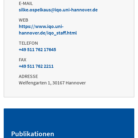
E-MAIL
silke.ospelkaus
iqo.uni-hannover.de
WEB
https://www.iqo.uni-
hannover.de/iqo_staff.html
TELEFON
+49 511 762 17645
FAX
+49 511 762 2211
ADRESSE
Welfengarten 1, 30167 Hannover
Publikationen