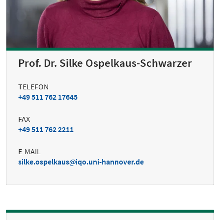
Prof. Dr. Silke Ospelkaus-Schwarzer
TELEFON
+49 511 762 17645
FAX
+49 511 762 2211
E-MAIL
silke.ospelkaus
iqo.uni-hannover.de