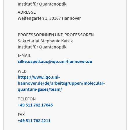
Institut für Quantenoptik
ADRESSE
Welfengarten 1, 30167 Hannover
PROFESSORINNEN UND PROFESSOREN
Sekretariat Stephanie Kaisik
Institut für Quantenoptik
E-MAIL
silke.ospelkaus
iqo.uni-hannover.de
WEB
https://www.iqo.uni-
hannover.de/de/arbeitsgruppen/molecular-
quantum-gases/team/
TELEFON
+49 511 762 17645
FAX
+49 511 762 2211