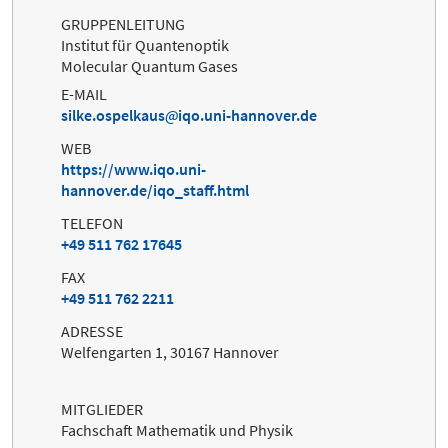
GRUPPENLEITUNG
Institut für Quantenoptik
Molecular Quantum Gases
E-MAIL
silke.ospelkaus
iqo.uni-hannover.de
WEB
https://www.iqo.uni-
hannover.de/iqo_staff.html
TELEFON
+49 511 762 17645
FAX
+49 511 762 2211
ADRESSE
Welfengarten 1, 30167 Hannover
MITGLIEDER
Fachschaft Mathematik und Physik