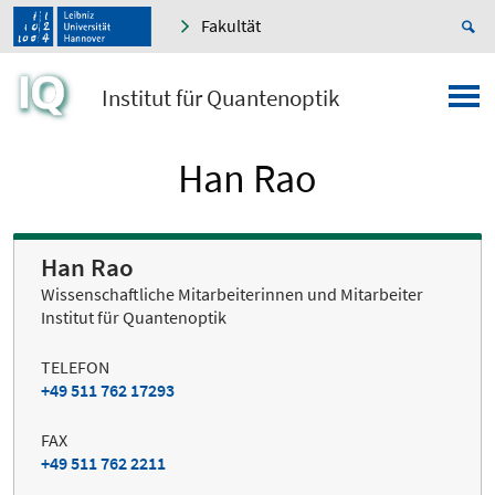
Fakultät
Institut für Quantenoptik
Han Rao
Han Rao
Wissenschaftliche Mitarbeiterinnen und Mitarbeiter
Institut für Quantenoptik
TELEFON
+49 511 762 17293
FAX
+49 511 762 2211