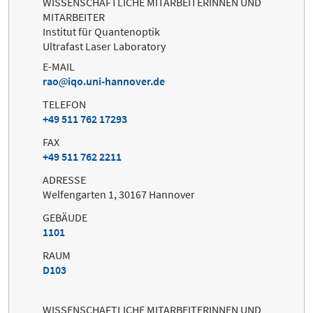
WISSENSCHAFTLICHE MITARBEITERINNEN UND
MITARBEITER
Institut für Quantenoptik
Ultrafast Laser Laboratory
E-MAIL
rao
iqo.uni-hannover.de
TELEFON
+49 511 762 17293
FAX
+49 511 762 2211
ADRESSE
Welfengarten 1, 30167 Hannover
GEBÄUDE
1101
RAUM
D103
WISSENSCHAFTLICHE MITARBEITERINNEN UND