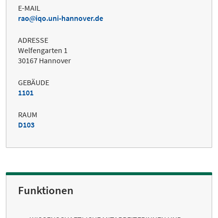
E-MAIL
rao
iqo.uni-hannover.de
ADRESSE
Welfengarten 1
30167 Hannover
GEBÄUDE
1101
RAUM
D103
Funktionen