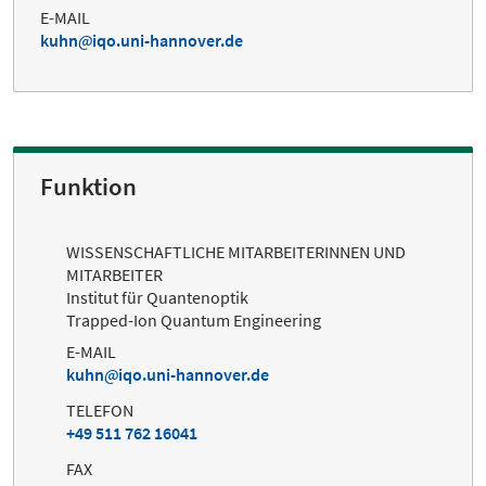
E-MAIL
kuhn
iqo.uni-hannover.de
Funktion
WISSENSCHAFTLICHE MITARBEITERINNEN UND
MITARBEITER
Institut für Quantenoptik
Trapped-Ion Quantum Engineering
E-MAIL
kuhn
iqo.uni-hannover.de
TELEFON
+49 511 762 16041
FAX