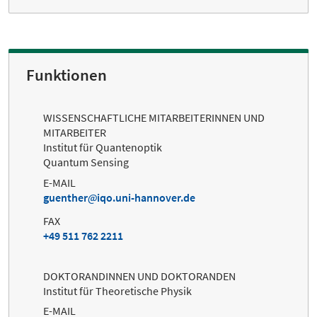
Funktionen
WISSENSCHAFTLICHE MITARBEITERINNEN UND
MITARBEITER
Institut für Quantenoptik
Quantum Sensing
E-MAIL
guenther
iqo.uni-hannover.de
FAX
+49 511 762 2211
DOKTORANDINNEN UND DOKTORANDEN
Institut für Theoretische Physik
E-MAIL