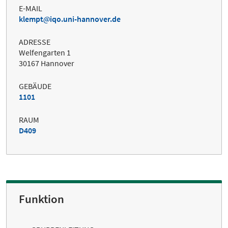
E-MAIL
klempt
iqo.uni-hannover.de
ADRESSE
Welfengarten 1
30167 Hannover
GEBÄUDE
1101
RAUM
D409
Funktion