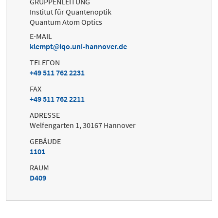
GRUPPENLEITUNG
Institut für Quantenoptik
Quantum Atom Optics
E-MAIL
klempt
iqo.uni-hannover.de
TELEFON
+49 511 762 2231
FAX
+49 511 762 2211
ADRESSE
Welfengarten 1, 30167 Hannover
GEBÄUDE
1101
RAUM
D409