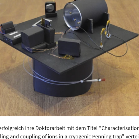
erfolgreich ihre Doktorarbeit mit dem Titel "Characterisatio
ing and coupling of ions in a cryogenic Penning trap" vertei