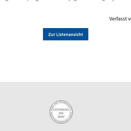
Verfasst 
Zur Listenansicht