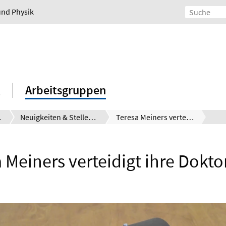
und Physik
Arbeitsgruppen
ering
Neuigkeiten & Stellenangebote
Teresa Meiners verteidigt ihre Doktorarbeit
 Meiners verteidigt ihre Dokto