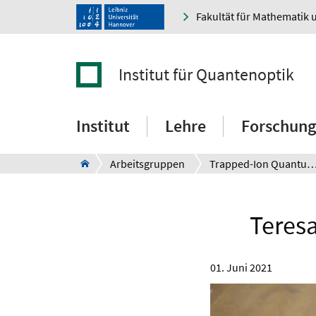
Fakultät für Mathematik 
Institut für Quantenoptik
Institut
Lehre
Forschung
Arbeitsgruppen
Trapped-Ion Quantum Engine
Teresa
01. Juni 2021