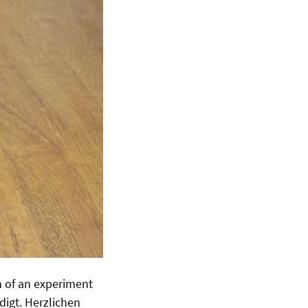
n of an experiment
digt. Herzlichen