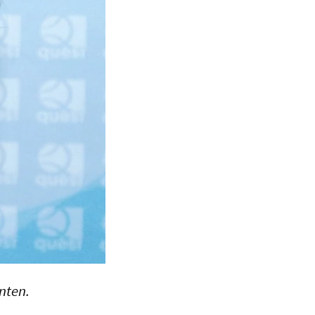
nten.