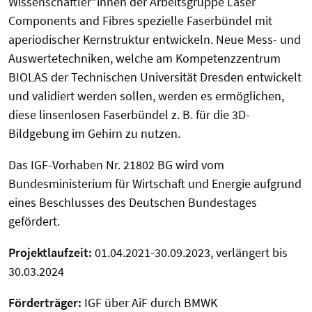
Wissenschaftler*innen der Arbeitsgruppe Laser
Components and Fibres spezielle Faserbündel mit
aperiodischer Kernstruktur entwickeln. Neue Mess- und
Auswertetechniken, welche am Kompetenzzentrum
BIOLAS der Technischen Universität Dresden entwickelt
und validiert werden sollen, werden es ermöglichen,
diese linsenlosen Faserbündel z. B. für die 3D-
Bildgebung im Gehirn zu nutzen.
Das IGF-Vorhaben Nr. 21802 BG wird vom
Bundesministerium für Wirtschaft und Energie aufgrund
eines Beschlusses des Deutschen Bundestages
gefördert.
Projektlaufzeit:
01.04.2021-30.09.2023, verlängert bis
30.03.2024
Förderträger:
IGF über AiF durch BMWK