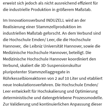
erweist sich jedoch als nicht ausreichend effizient für
die industrielle Produktion in größerem Maßstab.
Im Innovationsverbund INDUZELL wird an der
Realisierung einer
Stammzellproduktion im
industriellen Maßstab geforscht.
An dem Verbund sind
die Hochschule Emden/ Leer, die
die
Hochschule
Hannover, die
Leibniz Universität Hannover, sowie die
Medizinische Hochschule Hannover,
beteiligt.
Die
Medizinische Hochschule Hannover koordiniert den
Verbund, skaliert die 3D-Suspensionskultur
pluripotenter Stammzellaggregate in
Rührkesselbioreaktoren von 2 auf 10 Liter und etabliert
neue Inokulationsverfahren. Die
Hochschule Emden/
Leer
entwickelt für Hochskalierung und Optimierung
deterministische und datengetriebene Prozessmodelle.
Zur Validierung und kontinuierlichen Anpassung dieser