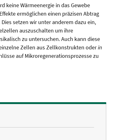
ird keine Wärmeenergie in das Gewebe
Effekte ermöglichen einen präzisen Abtrag
 Dies setzen wir unter anderem dazu ein,
lzellen auszuschalten um ihre
ysikalisch zu untersuchen. Auch kann diese
inzelne Zellen aus Zellkonstrukten oder
in
lüsse auf Mikroregenerationsprozesse zu