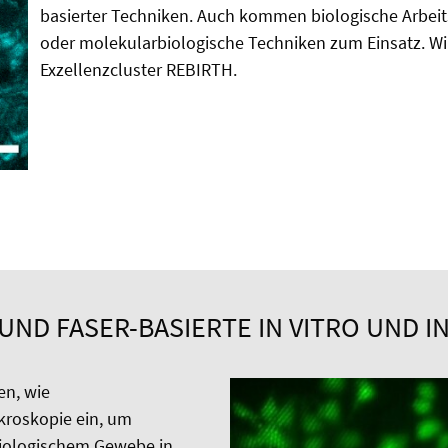
basierter Techniken. Auch kommen biologische Arbeit
oder molekularbiologische Techniken zum Einsatz. Wi
Exzellenzcluster REBIRTH.
ND FASER-BASIERTE IN VITRO UND I
en, wie
roskopie ein, um
biologischem Gewebe in