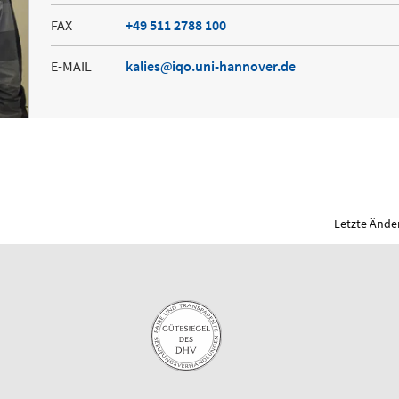
FAX
+49 511 2788 100
E-MAIL
kalies
iqo.uni-hannover.de
Letzte Ände