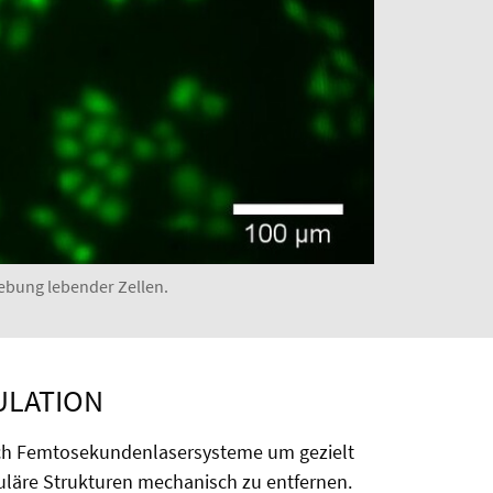
ebung lebender Zellen.
ULATION
ch Femtosekundenlasersysteme um gezielt
luläre Strukturen mechanisch zu entfernen.