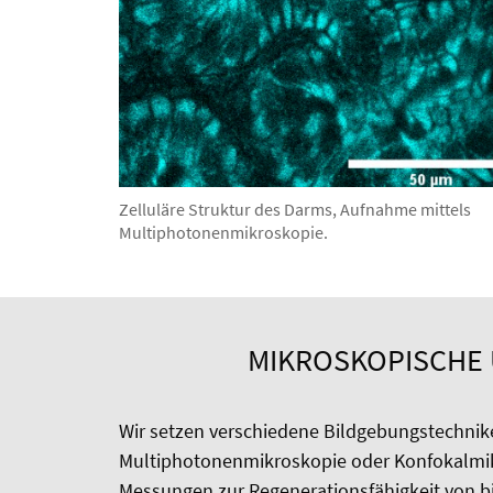
Zelluläre Struktur des Darms, Aufnahme mittels
Multiphotonenmikroskopie.
MIKROSKOPISCHE U
Wir setzen verschiedene Bildgebungstechnik
Multiphotonenmikroskopie oder Konfokalmik
Messungen zur Regenerationsfähigkeit von 