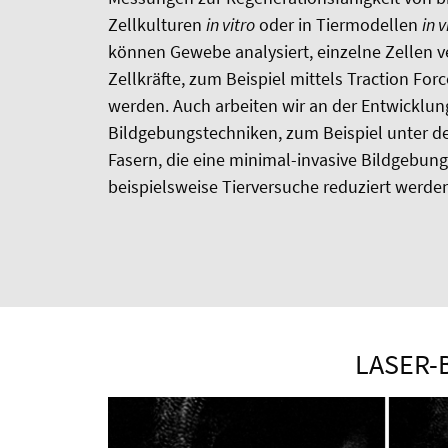
Zellkulturen
in vitro
oder in Tiermodellen
in v
können Gewebe analysiert, einzelne Zellen ve
Zellkräfte, zum Beispiel mittels Traction Fo
werden. Auch arbeiten wir an der Entwicklun
Bildgebungstechniken, zum Beispiel unter d
Fasern, die eine minimal-invasive Bildgebun
beispielsweise Tierversuche reduziert wer
LASER-