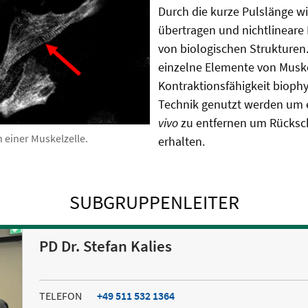
Durch die kurze Pulslänge w
übertragen und nichtlineare 
von biologischen Strukturen.
einzelne Elemente von Muske
Kontraktionsfähigkeit bioph
Technik genutzt werden um e
vivo
zu entfernen um Rücksch
 einer Muskelzelle.
erhalten.
SUBGRUPPENLEITER
PD Dr. Stefan Kalies
TELEFON
+49 511 532 1364